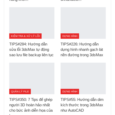
KIỂM TRA & XỬ LÝ LỖI
DỰNG HÌNH
TIPS#284: Hướng dẫn
TIPS#226: Hướng dẫn
sửa lỗi 3dsMax tự động
dựng hình nhanh gạch lát
sao lưu file backup liên tục
nền đường trong 3dsMax
QUẢN LÝ FILE
DỰNG HÌNH
TIPS#350: 7 Tips để ghép
TIPS#55: Hướng dẫn dim
người 3D hoàn hảo nhất
kích thước trong 3dsMax
cho bức ảnh diễn họa của
như AutoCAD