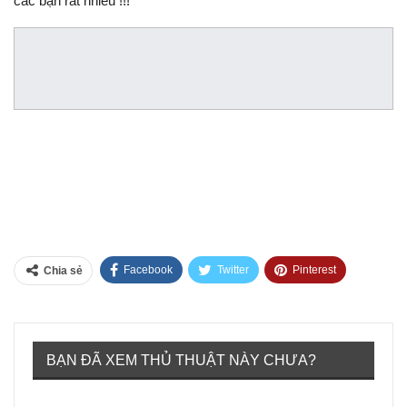
các bạn rất nhiều !!!
Facebook
Twitter
Pinterest
Chia sẻ
Tumblr
BẠN ĐÃ XEM THỦ THUẬT NÀY CHƯA?