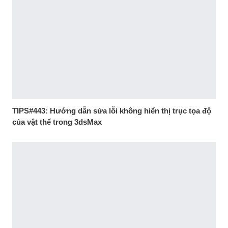
TIPS#443: Hướng dẫn sửa lỗi không hiển thị trục tọa độ
của vật thể trong 3dsMax