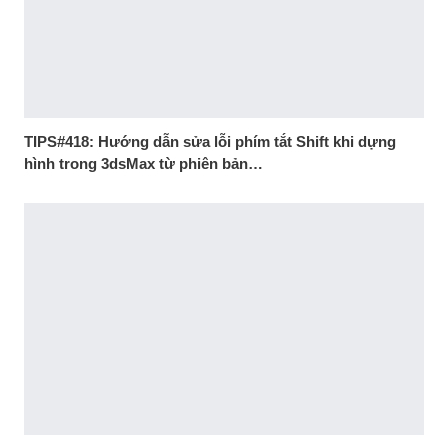
TIPS#418: Hướng dẫn sửa lỗi phím tắt Shift khi dựng
hình trong 3dsMax từ phiên bản…