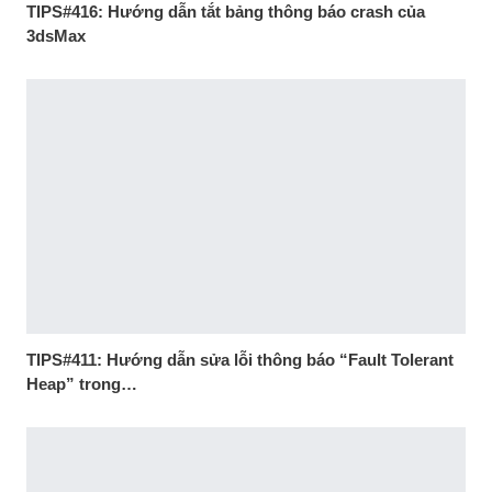
TIPS#416: Hướng dẫn tắt bảng thông báo crash của
3dsMax
TIPS#411: Hướng dẫn sửa lỗi thông báo “Fault Tolerant
Heap” trong…