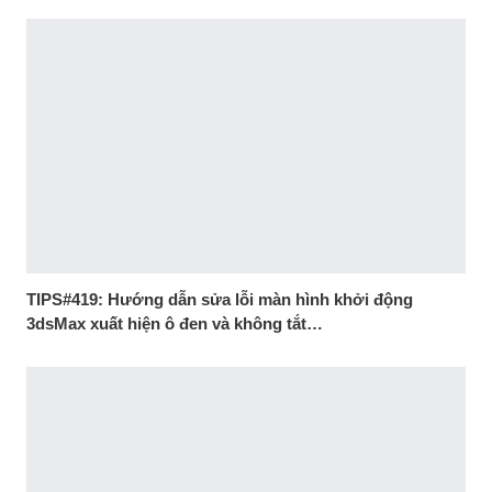
TIPS#419: Hướng dẫn sửa lỗi màn hình khởi động
3dsMax xuất hiện ô đen và không tắt…