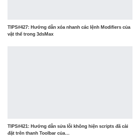
TIPS#427: Hướng dẫn xóa nhanh các lệnh Modifiers của
vật thể trong 3dsMax
TIPS#421: Hướng dẫn sửa lỗi không hiện scripts đã cài
đặt trên thanh Toolbar của…