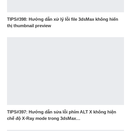
TIPS#398: Hướng dẫn xử lý lỗi file 3dsMax không hiển
thị thumbnail preview
TIPS#397: Hướng dẫn sửa lỗi phím ALT X không hiện
chế độ X-Ray mode trong 3dsMax…