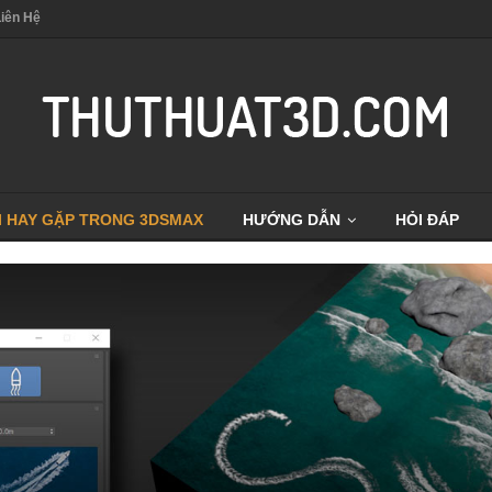
Liên Hệ
I HAY GẶP TRONG 3DSMAX
HƯỚNG DẪN
HỎI ĐÁP