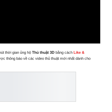
hút thời gian ủng hộ
Thủ thuật 3D
bằng cách
Like &
ợc thông báo về các video thủ thuật mới nhất dành cho