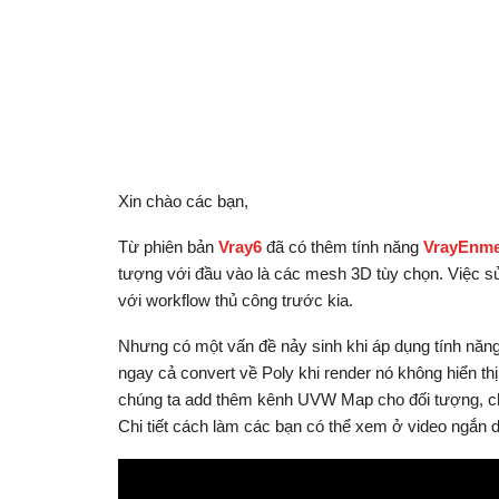
Xin chào các bạn,
Từ phiên bản
Vray6
đã có thêm tính năng
VrayEnm
tượng với đầu vào là các mesh 3D tùy chọn. Việc sử 
với workflow thủ công trước kia.
Nhưng có một vấn đề nảy sinh khi áp dụng tính năn
ngay cả convert về Poly khi render nó không hiển thị.
chúng ta add thêm kênh UVW Map cho đối tượng, 
Chi tiết cách làm các bạn có thể xem ở video ngắn 