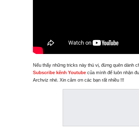
Nếu thấy những tricks này thú vị, đừng quên dành c
Subscribe kênh Youtube
của mình để luôn nhận đư
Archviz nhé. Xin cảm ơn các bạn rất nhiều !!!