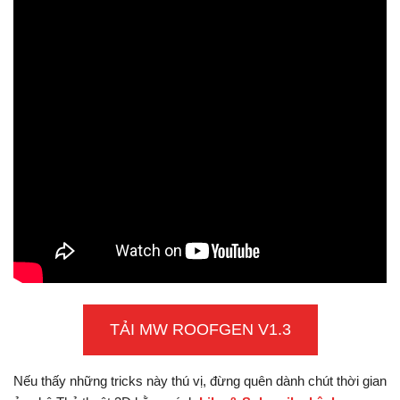
TẢI MW ROOFGEN V1.3
Nếu thấy những tricks này thú vị, đừng quên dành chút thời gian