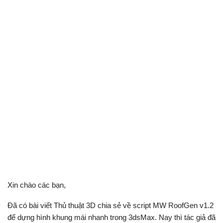
Xin chào các bạn,
Đã có bài viết Thủ thuật 3D chia sẻ về script MW RoofGen v1.2
để dựng hình khung mái nhanh trong 3dsMax. Nay thì tác giả đã