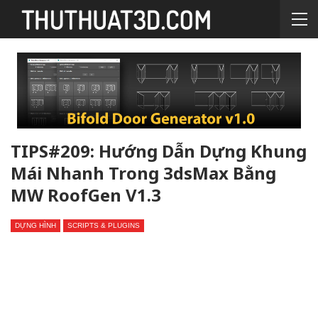
TIPS#209: Hướng Dẫn Dựng Khung
Mái Nhanh Trong 3dsMax Bằng
MW RoofGen V1.3
DỰNG HÌNH
SCRIPTS & PLUGINS