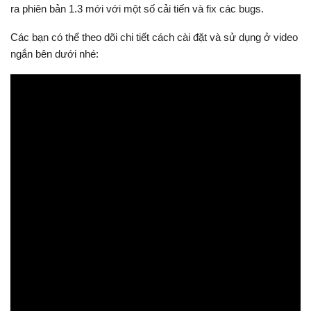
ra phiên bản 1.3 mới với một số cải tiến và fix các bugs.
Các bạn có thể theo dõi chi tiết cách cài đặt và sử dụng ở video
ngắn bên dưới nhé: