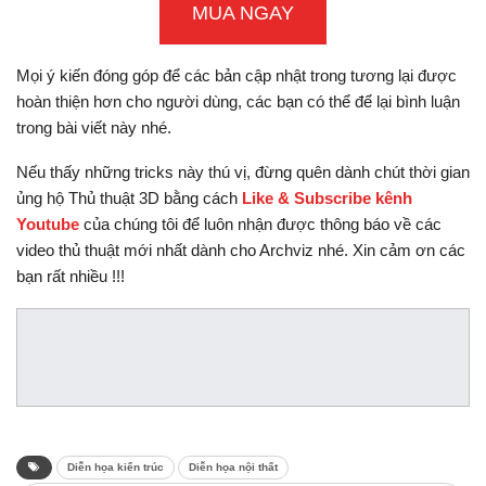
MUA NGAY
Mọi ý kiến đóng góp để các bản cập nhật trong tương lại được
hoàn thiện hơn cho người dùng, các bạn có thể để lại bình luận
trong bài viết này nhé.
Nếu thấy những tricks này thú vị, đừng quên dành chút thời gian
ủng hộ Thủ thuật 3D bằng cách
Like & Subscribe kênh
Youtube
của chúng tôi để luôn nhận được thông báo về các
video thủ thuật mới nhất dành cho Archviz nhé. Xin cảm ơn các
bạn rất nhiều !!!
Diễn họa kiến trúc
Diễn họa nội thất