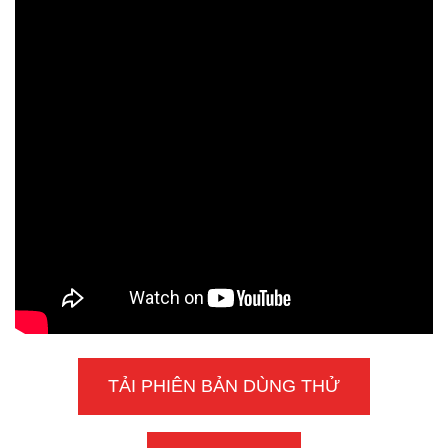
TẢI PHIÊN BẢN DÙNG THỬ