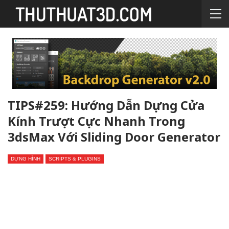
TIPS#259: Hướng Dẫn Dựng Cửa
Kính Trượt Cực Nhanh Trong
3dsMax Với Sliding Door Generator
DỰNG HÌNH
SCRIPTS & PLUGINS