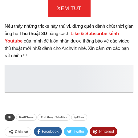
XEM TUT
Nếu thấy những tricks này thú vị, đừng quên dành chút thời gian
ủng hộ
Thủ thuật 3D
bằng cách
Like & Subscribe kênh
Youtube
của mình để luôn nhận được thông báo về các video
thủ thuật mới nhất dành cho Archviz nhé. Xin cảm ơn các bạn
rất nhiều !!!
RailClone
Thủ thuật 3dsMax
tyFlow
Facebook
Twitter
Pinterest
Chia sẻ