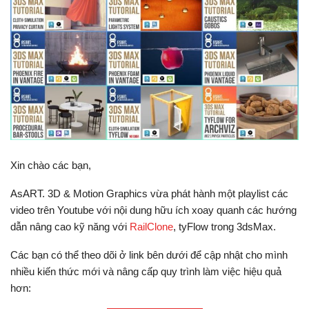
Xin chào các bạn,
AsART. 3D & Motion Graphics vừa phát hành một playlist các
video trên Youtube với nội dung hữu ích xoay quanh các hướng
dẫn nâng cao kỹ năng với
RailClone
, tyFlow trong 3dsMax.
Các bạn có thể theo dõi ở link bên dưới để cập nhật cho mình
nhiều kiến thức mới và nâng cấp quy trình làm việc hiệu quả
hơn: