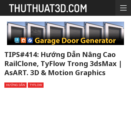
TIPS#414: Hướng Dẫn Nâng Cao
RailClone, TyFlow Trong 3dsMax |
AsART. 3D & Motion Graphics
HƯỚNG DẪN
TYFLOW