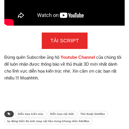
TẢI SCRIPT
Đừng quên Subscribe ủng hộ
Youtube Channel
của chúng tôi
để luôn nhận được thông báo về thủ thuật 3D mới nhất dành
cho lĩnh vực diễn họa kiến trúc nhé. Xin cảm ơn các bạn rất
nhiều !!! Moahhhh.
Diễn họa kiến trúc
Diễn họa nội thất
Thủ thuật 3dsMax
tự động hiển thị ảnh map vật liệu trong khung nhìn 3dsMax