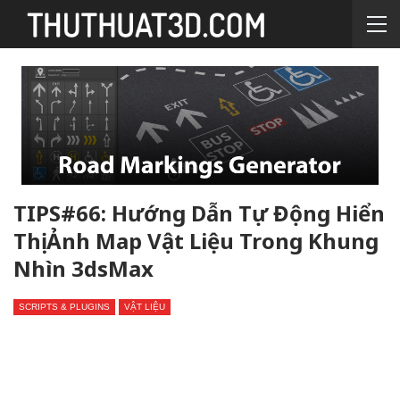
TIPS#66: Hướng Dẫn Tự Động Hiển
Thị Ảnh Map Vật Liệu Trong Khung
Nhìn 3dsMax
SCRIPTS & PLUGINS
VẬT LIỆU