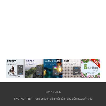
© 2016-2026
THUTHUAT3D | Trang chuyên thủ thuật dành cho diễn họa kiến trúc