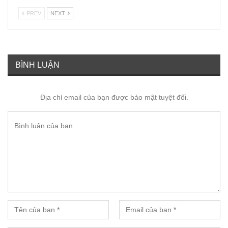
PREV
NEXT
BÌNH LUẬN
Địa chỉ email của bạn được bảo mật tuyệt đối.