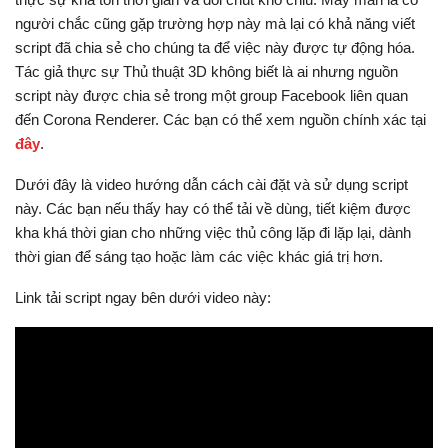
người chắc cũng gặp trường hợp này mà lại có khả năng viết
script đã chia sẻ cho chúng ta để việc này được tự động hóa.
Tác giả thực sự Thủ thuật 3D không biết là ai nhưng nguồn
script này được chia sẻ trong một group Facebook liên quan
đến Corona Renderer. Các bạn có thể xem nguồn chính xác tại
đây
.
Dưới đây là video hướng dẫn cách cài đặt và sử dụng script
này. Các bạn nếu thấy hay có thể tải về dùng, tiết kiệm được
kha khá thời gian cho những việc thủ công lặp đi lặp lại, dành
thời gian để sáng tạo hoặc làm các việc khác giá trị hơn.
Link tải script ngay bên dưới video này: