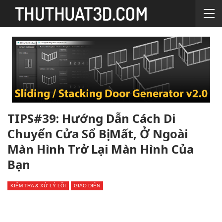
TIPS#39: Hướng Dẫn Cách Di
Chuyển Cửa Sổ Bị Mất, Ở Ngoài
Màn Hình Trở Lại Màn Hình Của
Bạn
KIỂM TRA & XỬ LÝ LỖI
GIAO DIỆN