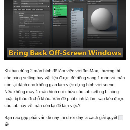
Khi bạn dùng 2 màn hình để làm việc với 3dsMax, thường thì
các bảng setting hay vật liệu được để riêng sang 1 màn và màn
còn lại dành cho không gian làm việc dựng hình với scene.
Nếu không may 1 màn hình nơi chứa các tab setting bị hỏng
hoặc bị tháo đi chỗ khác. Vấn đề phát sinh là làm sao kéo được
các tab này về màn còn lại để làm việc?
Bạn nào gặp phải vấn đề này thì dưới đây là cách giải quyết
😀