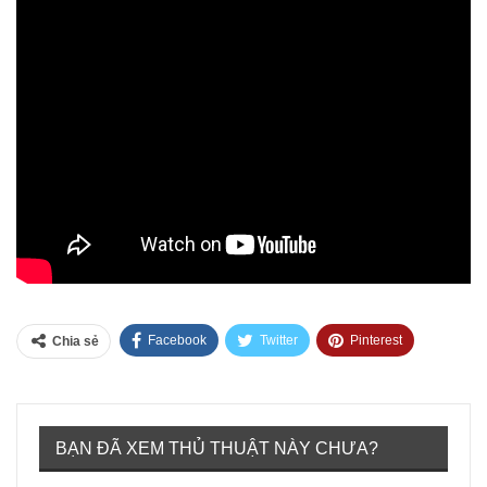
Facebook
Twitter
Pinterest
Chia sẻ
Tumblr
BẠN ĐÃ XEM THỦ THUẬT NÀY CHƯA?