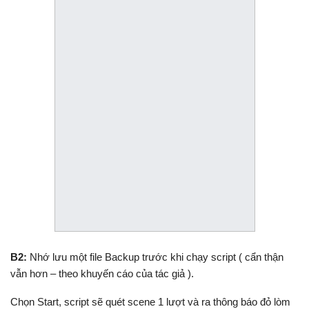
B2:
Nhớ lưu một file Backup trước khi chạy script ( cẩn thận
vẫn hơn – theo khuyến cáo của tác giả ).
Chọn Start, script sẽ quét scene 1 lượt và ra thông báo đỏ lòm