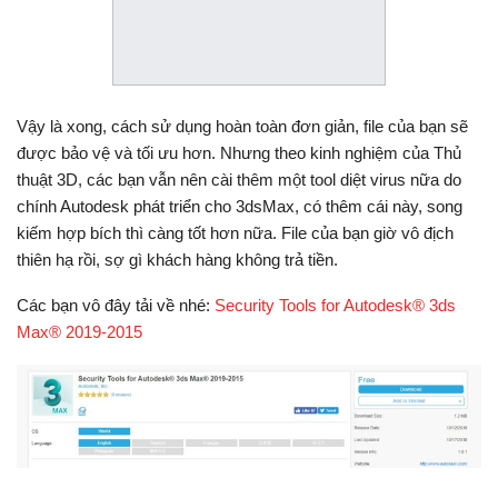
Vậy là xong, cách sử dụng hoàn toàn đơn giản, file của bạn sẽ
được bảo vệ và tối ưu hơn. Nhưng theo kinh nghiệm của Thủ
thuật 3D, các bạn vẫn nên cài thêm một tool diệt virus nữa do
chính Autodesk phát triển cho 3dsMax, có thêm cái này, song
kiếm hợp bích thì càng tốt hơn nữa. File của bạn giờ vô địch
thiên hạ rồi, sợ gì khách hàng không trả tiền.
Các bạn vô đây tải về nhé:
Security Tools for Autodesk® 3ds
Max® 2019-2015