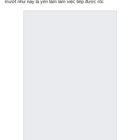
mướt như này là yên tâm làm việc tiếp được rồi: