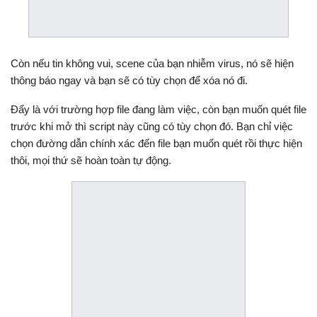
Còn nếu tin không vui, scene của bạn nhiễm virus, nó sẽ hiện
thông báo ngay và bạn sẽ có tùy chọn để xóa nó đi.
Đấy là với trường hợp file đang làm việc, còn bạn muốn quét file
trước khi mở thì script này cũng có tùy chọn đó. Bạn chỉ việc
chọn đường dẫn chính xác đến file bạn muốn quét rồi thực hiện
thôi, mọi thứ sẽ hoàn toàn tự động.