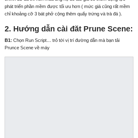
phát triển phần mềm được tối ưu hơn ( mức giá cũng rất mềm
chỉ khoảng cỡ 3 bát phở cộng thêm quẩy trứng và trà đá ).
2. Hướng dẫn cài đăt Prune Scene:
B1:
Chọn Run Script… trỏ tới vị trí đường dẫn mà bạn tải
Prunce Scene về máy