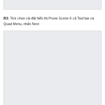
B3:
Tick chọn cài đăt hiển thị Prune Scene ở cả Tool bar và
Quad Menu, nhấn Next