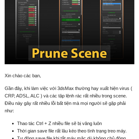
Xin chào các bạn,
Gần đây, khi làm việc với 3dsMax thường hay xuất hiện virus (
CRP, ADSL, ALC ) và các tập lệnh rác rất nhiều trong scene.
Điều này gây rất nhiều lỗi bất tiện mà mọi người sẽ gặp phải
như:
Thao tác Ctrl + Z nhiều file sẽ bị văng luôn
Thời gian save file rất lâu kéo theo tình trạng treo máy.
Tự động save file khi tắt máy mặc dù không chủ động