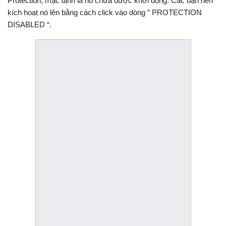
Protection, mặc định là nó chưa được khởi động. Các bạn nên
kích hoạt nó lên bằng cách click vào dòng ” PROTECTION
DISABLED “.