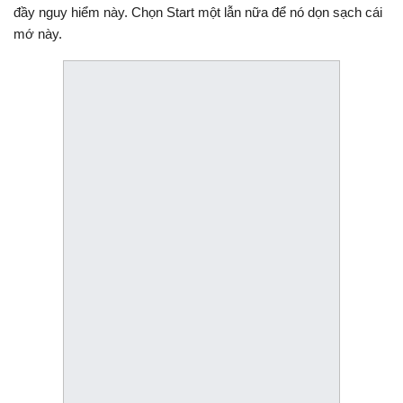
đầy nguy hiểm này. Chọn Start một lẫn nữa để nó dọn sạch cái
mớ này.