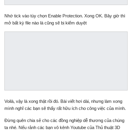
Nhớ tick vào tùy chọn Enable Protection. Xong OK. Bây giờ thì
mở bất kỳ file nào là cũng sẽ bị kiểm duyệt
Voilà, vậy là xong thật rồi đó. Bài viết hơi dài, nhưng làm xong
mình nghĩ các bạn sẽ thấy rất hữu ích cho công việc của mình.
Đừng quên chia sẻ cho các đồng nghiệp dễ thương của chúng
ta nhé. Nếu rảnh các bạn vô kênh Youtube của Thủ thuật 3D