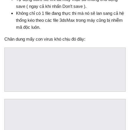
save ( ngay cả khi nhấn Don’t save ).
Không chỉ có 1 file đang thực thi mà nó sẽ lan sang cả hệ
thống kéo theo các file 3dsMax trong máy cũng bị nhiễm
mã độc luôn.
Chân dung mấy con virus khó chịu đó đây: