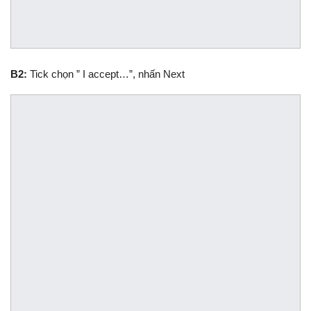
B2:
Tick chọn ” I accept…”, nhấn Next