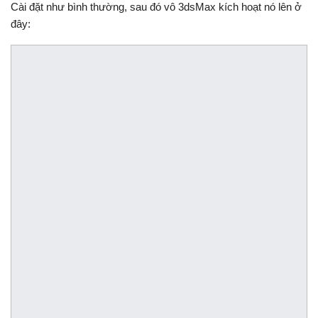
Cài đặt như bình thường, sau đó vô 3dsMax kích hoạt nó lên ở
đây: