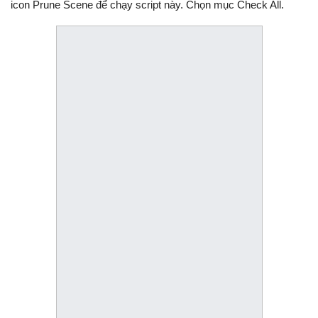
icon Prune Scene để chạy script này. Chọn mục Check All.