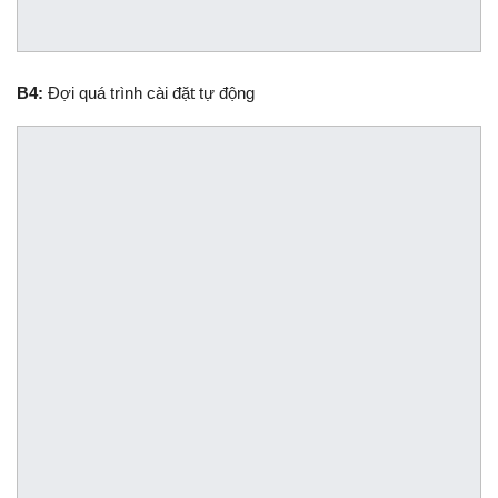
B4:
Đợi quá trình cài đặt tự động