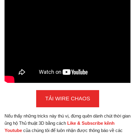
TẢI WIRE CHAOS
Nếu thấy những tricks này thú vị, đừng quên dành chút thời gian
ủng hộ Thủ thuật 3D bằng cách
Like & Subscribe kênh
Youtube
của chúng tôi để luôn nhận được thông báo về các