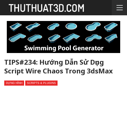
TIPS#234: Hướng Dẫn Sử Dụng
Script Wire Chaos Trong 3dsMax
DỰNG HÌNH
SCRIPTS & PLUGINS