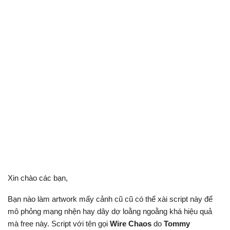
Xin chào các bạn,
Bạn nào làm artwork mấy cảnh cũ cũ có thể xài script này để
mô phỏng mạng nhện hay dây dợ loằng ngoằng khá hiệu quả
mà free này. Script với tên gọi
Wire Chaos
do
Tommy