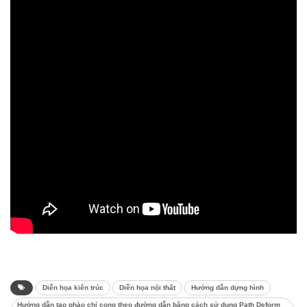
Diễn họa kiến trúc
Diễn họa nội thất
Hướng dẫn dựng hình
Hướng dẫn tạo phào chỉ cong theo đường dẫn bằng cách sử dụng Path Deform