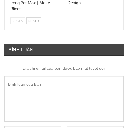
trong 3dsMax | Make
Design
Blinds
PREV
NEXT
BÌNH LUẬN
Địa chỉ email của bạn được bảo mật tuyệt đối.