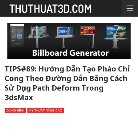
TIPS#89: Hướng Dẫn Tạo Phào Chỉ
Cong Theo Đường Dẫn Bằng Cách
Sử Dụng Path Deform Trong
3dsMax
DỰNG HÌNH
KỸ THUẬT NÂNG CAO