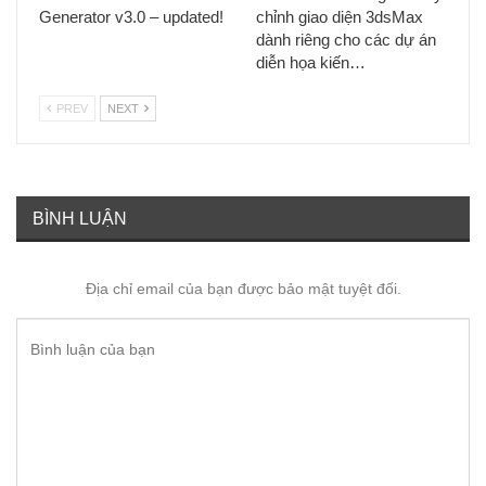
Generator v3.0 – updated!
chỉnh giao diện 3dsMax
dành riêng cho các dự án
diễn họa kiến…
PREV
NEXT
BÌNH LUẬN
Địa chỉ email của bạn được bảo mật tuyệt đối.