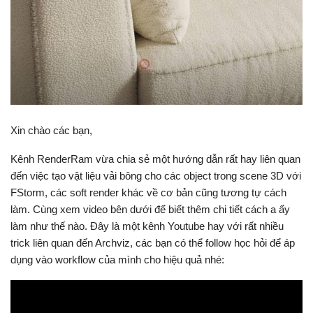
Xin chào các bạn,
Kênh RenderRam vừa chia sẻ một hướng dẫn rất hay liên quan
đến việc tạo vật liệu vải bông cho các object trong scene 3D với
FStorm, các soft render khác về cơ bản cũng tương tự cách
làm. Cùng xem video bên dưới để biết thêm chi tiết cách a ấy
làm như thế nào. Đây là một kênh Youtube hay với rất nhiều
trick liên quan đến Archviz, các bạn có thể follow học hỏi để áp
dụng vào workflow của mình cho hiệu quả nhé: