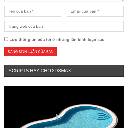
Lưu thông tin của tôi ở những lần bình luận sau
SCRIPTS HAY CHO 3DSMAX