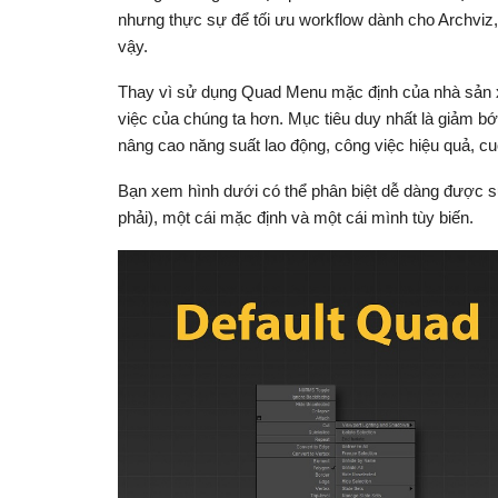
nhưng thực sự để tối ưu workflow dành cho Archviz,
vậy.
Thay vì sử dụng Quad Menu mặc định của nhà sản xu
việc của chúng ta hơn. Mục tiêu duy nhất là giảm bớt
nâng cao năng suất lao động, công việc hiệu quả, 
Bạn xem hình dưới có thể phân biệt dễ dàng được s
phải), một cái mặc định và một cái mình tùy biến.