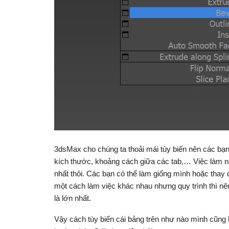
3dsMax cho chúng ta thoải mái tùy biến nên các bạn
kích thước, khoảng cách giữa các tab,… Việc làm nà
nhất thôi. Các bạn có thể làm giống mình hoặc thay
một cách làm việc khác nhau nhưng quy trình thì nên 
là lớn nhất.
Vậy cách tùy biến cái bảng trên như nào mình cũng