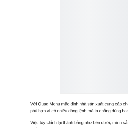
Với Quad Menu mặc định nhà sản xuất cung cấp cho 
phù hợp vì có nhiều dòng lệnh mà ta chẳng dùng bao 
Việc tùy chỉnh lại thành bảng như bên dưới, mình s