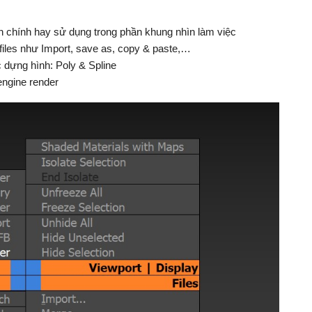
nh chính hay sử dụng trong phần khung nhìn làm việc
 files như Import, save as, copy & paste,…
c dựng hình: Poly & Spline
engine render