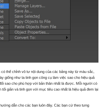
 có thể chỉnh vô tư nội dung của các bảng này từ màu sắc,
y giống như ta tinh gọn công cụ làm việc sao cho hiệu quả
 đổi sao cho phù hợp với bản thân nhất là được. Mỗi người có
tối giản và tinh gọn với mục tiêu cao nhất là hiệu quả đem lại
 hướng dẫn cho các bạn luôn đây. Các bạn cứ theo tưng