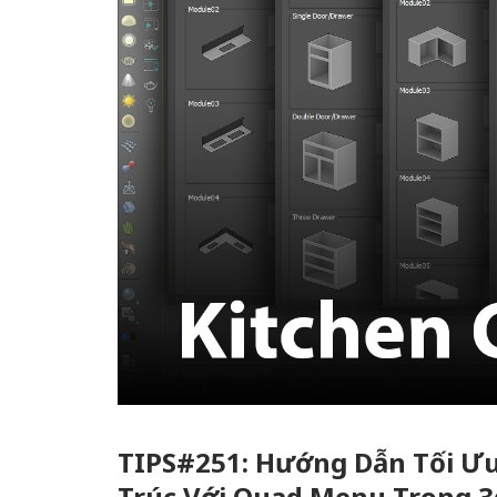
TIPS#251: Hướng Dẫn Tối Ưu 
Trúc Với Quad Menu Trong 