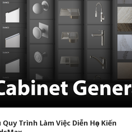
Quy Trình Làm Việc Diễn Họa Kiến
3dsMax