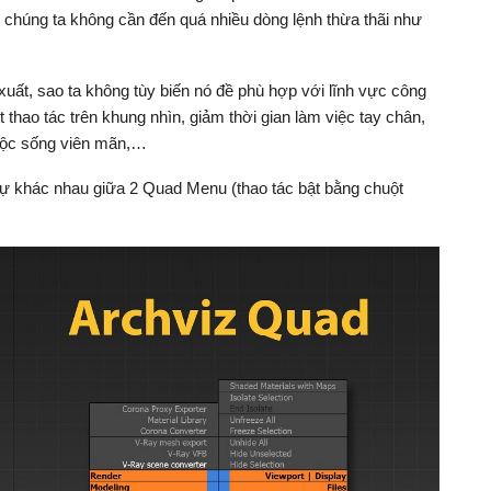
 chúng ta không cần đến quá nhiều dòng lệnh thừa thãi như
ất, sao ta không tùy biến nó đề phù hợp với lĩnh vực công
 thao tác trên khung nhìn, giảm thời gian làm việc tay chân,
cuộc sống viên mãn,…
ự khác nhau giữa 2 Quad Menu (thao tác bật bằng chuột