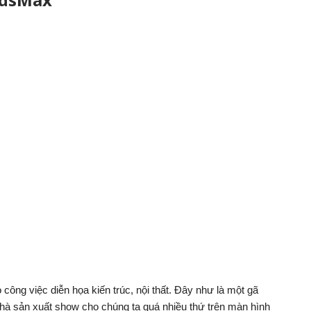
ông việc diễn họa kiến trúc, nội thất. Đây như là một gã
Nhà sản xuất show cho chúng ta quá nhiều thứ trên màn hình