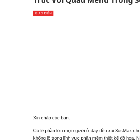
GIAO DIỆN
Xin chào các bạn,
Có lẽ phần lớn mọi người ở đây đều xài 3dsMax cho c
khổng lồ trong lĩnh vực phần mềm thiết kế đồ họa. 