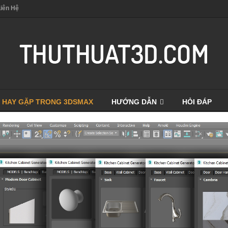
Liên Hệ
I HAY GẶP TRONG 3DSMAX
HƯỚNG DẪN
HỎI ĐÁP