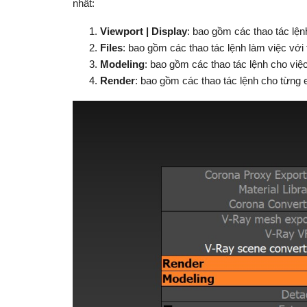
nhất:
Viewport | Display
: bao gồm các thao tác lệ
Files
: bao gồm các thao tác lệnh làm việc với
Modeling
: bao gồm các thao tác lệnh cho việ
Render
: bao gồm các thao tác lệnh cho từng 