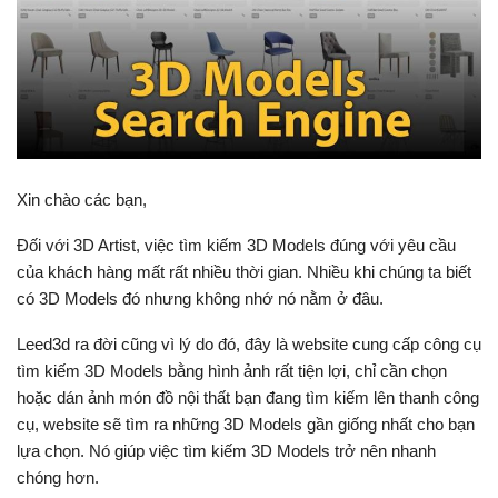
Xin chào các bạn,
Đối với 3D Artist, việc tìm kiếm 3D Models đúng với yêu cầu
của khách hàng mất rất nhiều thời gian. Nhiều khi chúng ta biết
có 3D Models đó nhưng không nhớ nó nằm ở đâu.
Leed3d ra đời cũng vì lý do đó, đây là website cung cấp công cụ
tìm kiếm 3D Models bằng hình ảnh rất tiện lợi, chỉ cần chọn
hoặc dán ảnh món đồ nội thất bạn đang tìm kiếm lên thanh công
cụ, website sẽ tìm ra những 3D Models gần giống nhất cho bạn
lựa chọn. Nó giúp việc tìm kiếm 3D Models trở nên nhanh
chóng hơn.