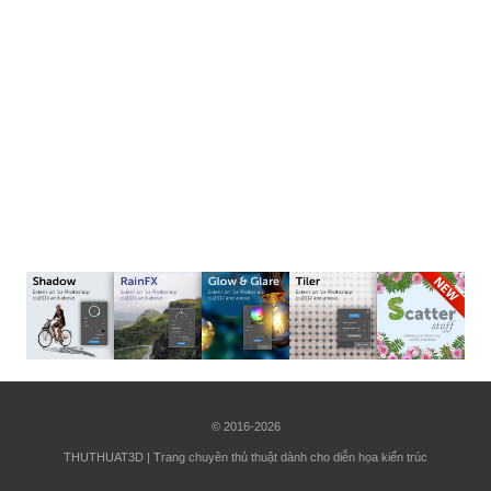
© 2016-2026
THUTHUAT3D | Trang chuyên thủ thuật dành cho diễn họa kiến trúc