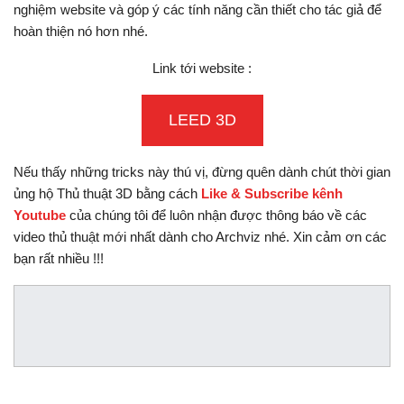
nghiệm website và góp ý các tính năng cần thiết cho tác giả để
hoàn thiện nó hơn nhé.
Link tới website :
LEED 3D
Nếu thấy những tricks này thú vị, đừng quên dành chút thời gian
ủng hộ Thủ thuật 3D bằng cách
Like & Subscribe kênh
Youtube
của chúng tôi để luôn nhận được thông báo về các
video thủ thuật mới nhất dành cho Archviz nhé. Xin cảm ơn các
bạn rất nhiều !!!