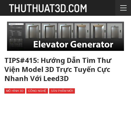
TIPS#415: Hướng Dẫn Tìm Thư
Viện Model 3D Trực Tuyến Cực
Nhanh Với Leed3D
MÔ HÌNH 3D
CÔNG NGHỆ
SẢN PHẨM MỚI