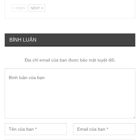
PREV
NEXT
BÌNH LUẬN
Địa chỉ email của bạn được bảo mật tuyệt đối.