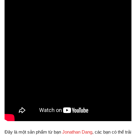
Đây là một sản phẩm từ bạn
Jonathan Dang
, các bạn có thể trải