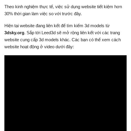
Theo kinh nghiệm thực tế, việc sử dụng website tiết kiệm hơn
30% thời gian làm việc so với trước đây.
Hiện tại website đang liên kết để tìm kiếm 3d models từ
3dsky.org
. Sắp tới Leed3d sẽ mở rộng liên kết với các trang
website cung cấp 3d models khác. Các bạn có thể xem cách
website hoạt động ở video dưới đây: