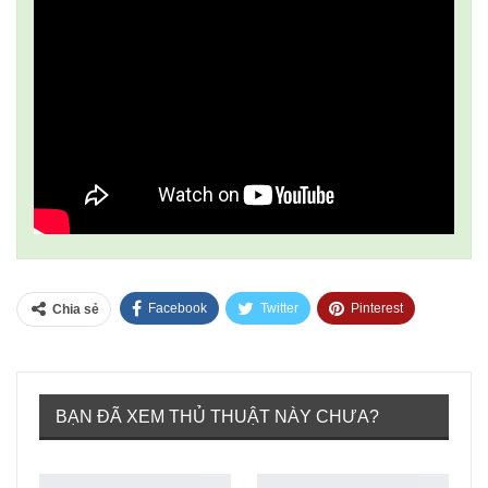
Facebook
Twitter
Pinterest
Chia sẻ
Tumblr
BẠN ĐÃ XEM THỦ THUẬT NÀY CHƯA?