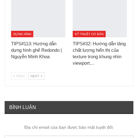
DỰNG HÌNH
KỸ THUẬT CƠ BẢN
TIPS#113: Hướng dẫn
TIPS#32: Hướng dẫn tăng
dựng hình ghế Redondo |
chất lượng hiển thị của
Nguyễn Minh Khoa
texture trong khung nhìn
viewport…
PREV
NEXT
BÌNH LUẬN
Địa chỉ email của bạn được bảo mật tuyệt đối.