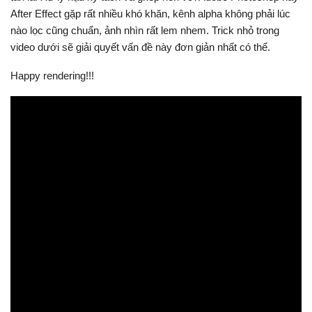
After Effect gặp rất nhiều khó khăn, kênh alpha không phải lúc
nào lọc cũng chuẩn, ảnh nhìn rất lem nhem. Trick nhỏ trong
video dưới sẽ giải quyết vấn đề này đơn giản nhất có thể.
Happy rendering!!!