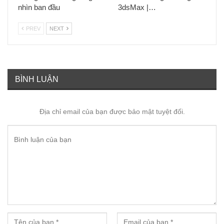
nhìn ban đầu
3dsMax |…
PREV
NEXT
BÌNH LUẬN
Địa chỉ email của bạn được bảo mật tuyệt đối.