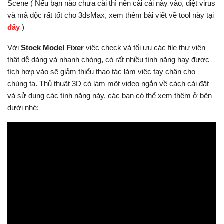
Scene ( Nếu bạn nào chưa cài thì nên cài cái này vào, diệt virus
và mã độc rất tốt cho 3dsMax, xem thêm bài viết về tool này tại
đây
)
Với
Stock Model Fixer
việc check và tối ưu các file thư viện
thật dễ dàng và nhanh chóng, có rất nhiều tính năng hay được
tích hợp vào sẽ giảm thiểu thao tác làm việc tay chân cho
chúng ta. Thủ thuật 3D có làm một video ngắn về cách cài đặt
và sử dụng các tính năng này, các bạn có thể xem thêm ở bên
dưới nhé: