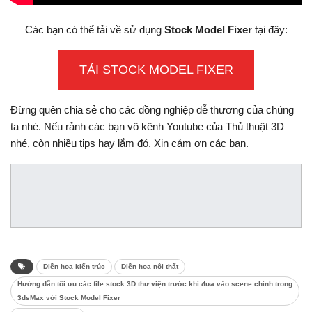
Các bạn có thể tải về sử dụng
Stock Model Fixer
tại đây:
TẢI STOCK MODEL FIXER
Đừng quên chia sẻ cho các đồng nghiệp dễ thương của chúng
ta nhé. Nếu rảnh các bạn vô kênh Youtube của Thủ thuật 3D
nhé, còn nhiều tips hay lắm đó. Xin cảm ơn các bạn.
Diễn họa kiến trúc
Diễn họa nội thất
Hướng dẫn tối ưu các file stock 3D thư viện trước khi đưa vào scene chính trong
3dsMax với Stock Model Fixer