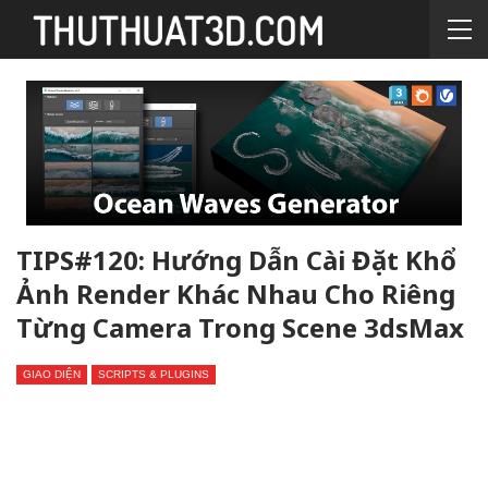
TIPS#120: Hướng Dẫn Cài Đặt Khổ
Ảnh Render Khác Nhau Cho Riêng
Từng Camera Trong Scene 3dsMax
GIAO DIỆN
SCRIPTS & PLUGINS