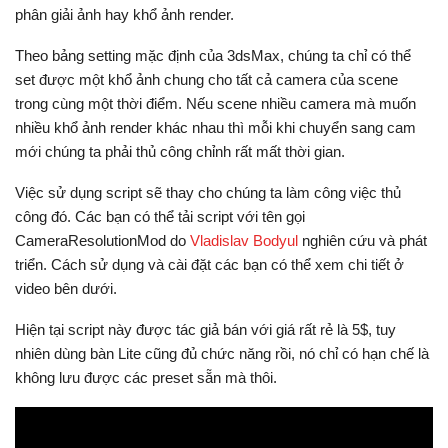
phân giải ảnh hay khổ ảnh render.
Theo bảng setting mặc định của 3dsMax, chúng ta chỉ có thể
set được một khổ ảnh chung cho tất cả camera của scene
trong cùng một thời điểm. Nếu scene nhiều camera mà muốn
nhiều khổ ảnh render khác nhau thì mỗi khi chuyển sang cam
mới chúng ta phải thủ công chỉnh rất mất thời gian.
Việc sử dụng script sẽ thay cho chúng ta làm công việc thủ
công đó. Các bạn có thể tải script với tên gọi
CameraResolutionMod do
Vladislav Bodyul
nghiên cứu và phát
triển. Cách sử dụng và cài đặt các bạn có thể xem chi tiết ở
video bên dưới.
Hiện tại script này được tác giả bán với giá rất rẻ là 5$, tuy
nhiên dùng bàn Lite cũng đủ chức năng rồi, nó chỉ có hạn chế là
không lưu được các preset sẵn mà thôi.