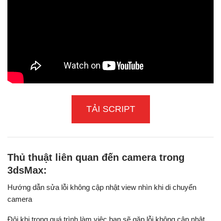
TẢI SCRIPT
Thủ thuật liên quan đến camera trong
3dsMax:
Hướng dẫn sửa lỗi không cập nhật view nhìn khi di chuyển
camera
Đôi khi trong quá trình làm việc bạn sẽ gặp lỗi không cập nhật