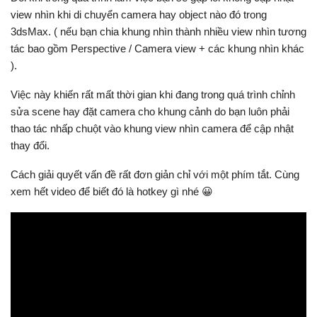
view nhìn khi di chuyển camera hay object nào đó trong
3dsMax. ( nếu bạn chia khung nhìn thành nhiều view nhìn tương
tác bao gồm Perspective / Camera view + các khung nhìn khác
).
Việc này khiến rất mất thời gian khi đang trong quá trình chỉnh
sửa scene hay đặt camera cho khung cảnh do bạn luôn phải
thao tác nhấp chuột vào khung view nhìn camera để cập nhật
thay đổi.
Cách giải quyết vấn đề rất đơn giản chỉ với một phím tắt. Cùng
xem hết video để biết đó là hotkey gì nhé 😀